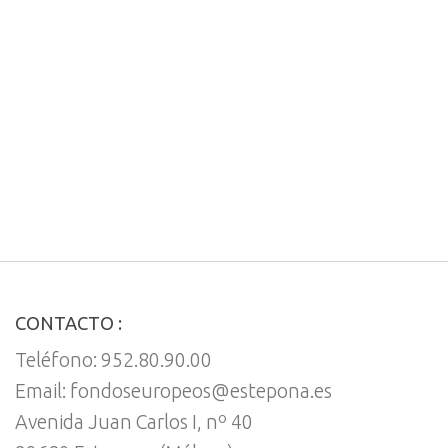
CONTACTO :
Teléfono: 952.80.90.00
Email: fondoseuropeos@estepona.es
Avenida Juan Carlos I, nº 40