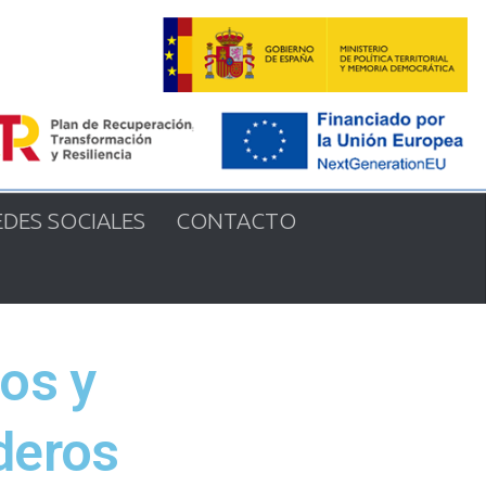
EDES SOCIALES
CONTACTO
os y
deros