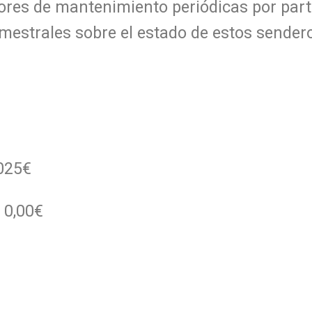
ores de mantenimiento periódicas por part
mestrales sobre el estado de estos sendero
025€
0,00€