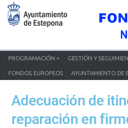
Saltar al contenido
PROGRAMACIÓN
GESTIÓN Y SEGUIMIE
FONDOS EUROPEOS
AYUNTAMIENTO DE 
Adecuación de itin
reparación en fir