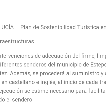
ÍA – Plan de Sostenibilidad Turística en
fraestructuras
intervenciones de adecuación del firme, lim
iferentes senderos del municipio de Estep
ez. Además, se procederá al suministro y 
en castellano e inglés, al inicio de cada tr
jecución se estime necesario para facilitar
do el sendero.