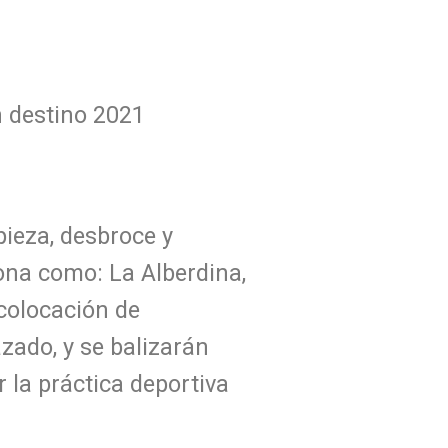
 destino 2021
pieza, desbroce y
ona como: La Alberdina,
colocación de
azado, y se balizarán
 la práctica deportiva