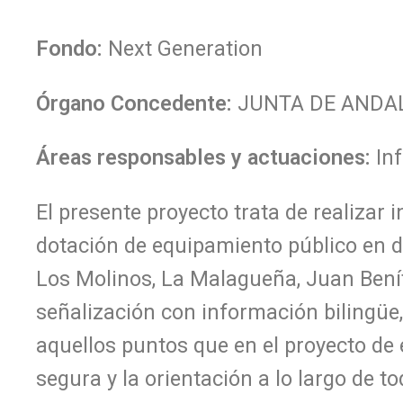
Fondo:
Next Generation
Órgano Concedente:
JUNTA DE ANDALUC
Áreas responsables y actuaciones:
In
El presente proyecto trata de realizar 
dotación de equipamiento público en d
Los Molinos, La Malagueña, Juan Benít
señalización con información bilingüe, 
aquellos puntos que en el proyecto de e
segura y la orientación a lo largo de to