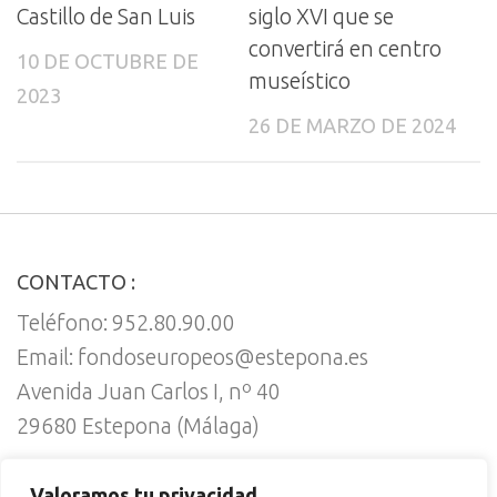
Castillo de San Luis
siglo XVI que se
convertirá en centro
10 DE OCTUBRE DE
museístico
2023
26 DE MARZO DE 2024
CONTACTO :
Teléfono: 952.80.90.00
Email: fondoseuropeos@estepona.es
Avenida Juan Carlos I, nº 40
29680 Estepona (Málaga)
Valoramos tu privacidad