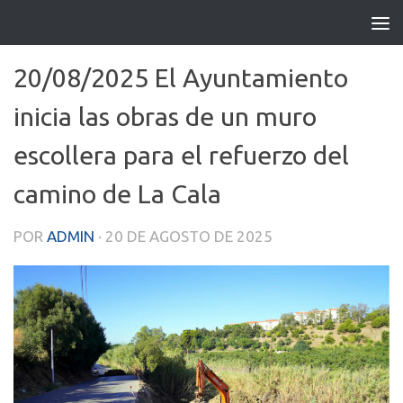
Saltar al contenido
20/08/2025 El Ayuntamiento
inicia las obras de un muro
escollera para el refuerzo del
camino de La Cala
POR
ADMIN
·
20 DE AGOSTO DE 2025