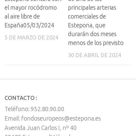
el mayor rocódromo
principales arterias
al aire libre de
comerciales de
España05/03/2024
Estepona, que
durarán dos meses
5 DE MARZO DE 2024
menos de los previsto
30 DE ABRIL DE 2024
CONTACTO :
Teléfono: 952.80.90.00
Email: fondoseuropeos@estepona.es
Avenida Juan Carlos I, nº 40