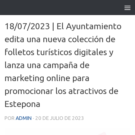
Saltar al contenido
18/07/2023 | El Ayuntamiento
edita una nueva colección de
folletos turísticos digitales y
lanza una campaña de
marketing online para
promocionar los atractivos de
Estepona
POR
ADMIN
·
20 DE JULIO DE 2023