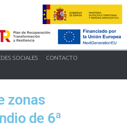
EDES SOCIALES
CONTACTO
e zonas
ndio de 6ª