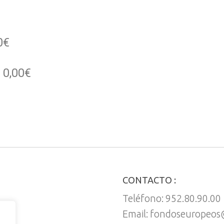
0€
0,00€
CONTACTO :
Teléfono: 952.80.90.00
Email: fondoseuropeos