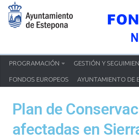
Saltar al contenido
PROGRAMACIÓN
GESTIÓN Y SEGUIMIE
FONDOS EUROPEOS
AYUNTAMIENTO DE 
Plan de Conservac
afectadas en Sierr