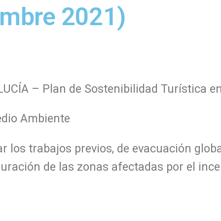
embre 2021)
ÍA – Plan de Sostenibilidad Turística en
dio Ambiente
ar los trabajos previos, de evacuación glob
auración de las zonas afectadas por el inc