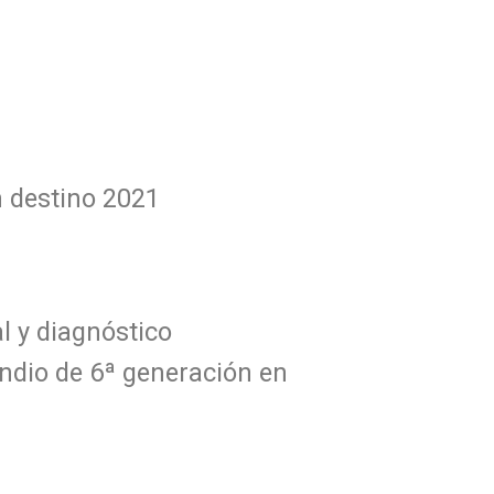
 destino 2021
al y diagnóstico
endio de 6ª generación en